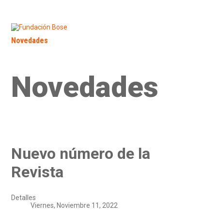
INICIO
LA FUNDACIÓN
BIBLIOTECA
PUBLICACIONES
Novedades
Expertizaciones
Colecciones
Contact
Novedades
Nuevo número de la
Revista
Detalles
Viernes, Noviembre 11, 2022