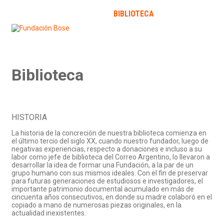
INICIO
LA FUNDACIÓN
BIBLIOTECA
PUBLICACIONES
Novedades
Expertizaciones
Colecciones
Contact
Biblioteca
HISTORIA
La historia de la concreción de nuestra biblioteca comienza en
el último tercio del siglo XX, cuando nuestro fundador, luego de
negativas experiencias, respecto a donaciones e incluso a su
labor como jefe de biblioteca del Correo Argentino, lo llevaron a
desarrollar la idea de formar una Fundación, a la par de un
grupo humano con sus mismos ideales. Con el fin de preservar
para futuras generaciones de estudiosos e investigadores, el
importante patrimonio documental acumulado en más de
cincuenta años consecutivos, en donde su madre colaboró en el
copiado a mano de numerosas piezas originales, en la
actualidad inexistentes.